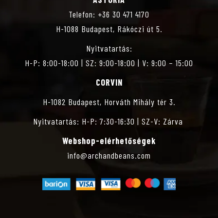
S
Telefon: +36 30 471 4170
H-1088 Budapest, Rákóczi út 5.
Z
Nyitvatartás:
T
H-P: 8:00-18:00 | SZ: 9:00-18:00 | V: 9:00 – 15:00
CORVIN
Á
H-1082 Budapest, Horváth Mihály tér 3.
S
Nyitvatartás: H-P: 7:30-16:30 | SZ-V: Zárva
Webshop-elérhetőségek
info@archandbeans.com