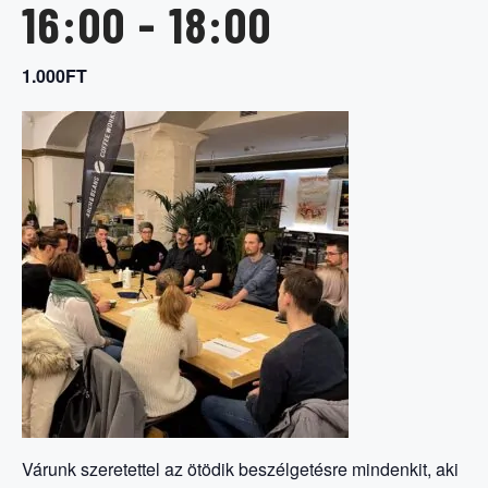
16:00
-
18:00
1.000FT
Várunk szeretettel az ötödik beszélgetésre mindenkit, aki