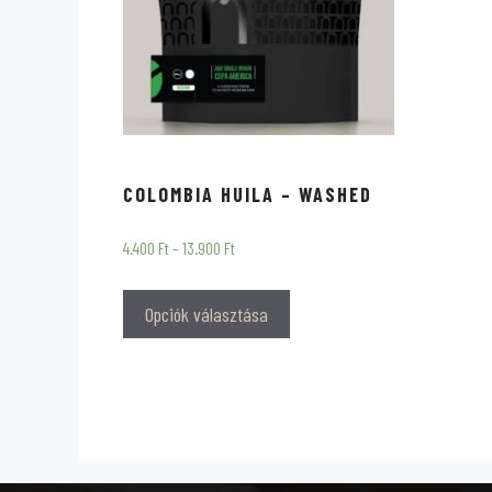
COLOMBIA HUILA – WASHED
4.400
Ft
–
13.900
Ft
Opciók választása