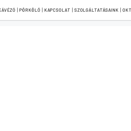
KÁVÉZÓ
PÖRKÖLŐ
KAPCSOLAT
SZOLGÁLTATÁSAINK
OK