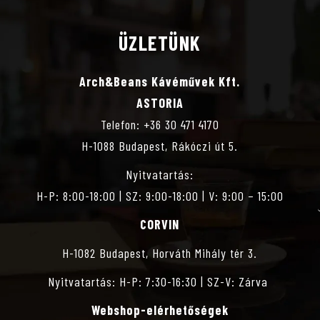
ÜZLETÜNK
Arch&Beans Kávéművek Kft.
ASTORIA
Telefon: +36 30 471 4170
H-1088 Budapest, Rákóczi út 5.
Nyitvatartás:
H-P: 8:00-18:00 | SZ: 9:00-18:00 | V: 9:00 – 15:00
CORVIN
H-1082 Budapest, Horváth Mihály tér 3.
Nyitvatartás: H-P: 7:30-16:30 | SZ-V: Zárva
Webshop-elérhetőségek