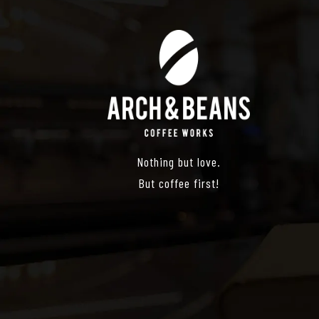
Nothing but love.
But coffee first!