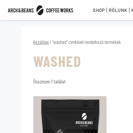
SHOP
RÓLUNK
Kezdőlap
/ “washed” címkével rendelkező termékek
WASHED
Összesen 1 találat