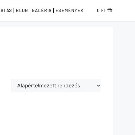
TATÁS
BLOG
GALÉRIA
ESEMÉNYEK
0
Ft