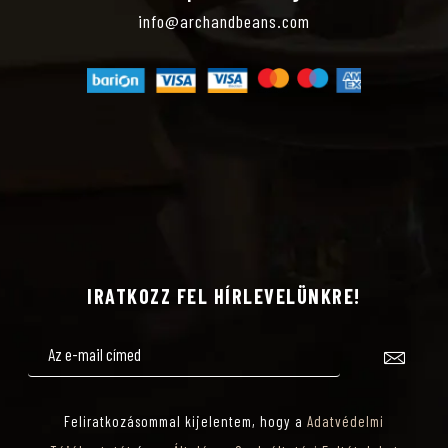
Webshop-elérhetőségek
info@archandbeans.com
IRATKOZZ FEL HÍRLEVELÜNKRE!
Feliratkozásommal kijelentem, hogy a
Adatvédelmi