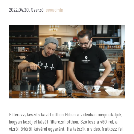
2022.04.20.
Szerző:
seoadmin
Filterezz, készíts kávét otthon Ebben a videóban megmutatjuk,
hogyan kezdj el kávét filterezni otthon. Szó lesz a v60-ról, a
vízről, őrlőről, kávéról egyaránt. Ha tetszik a videó, iratkozz fel,