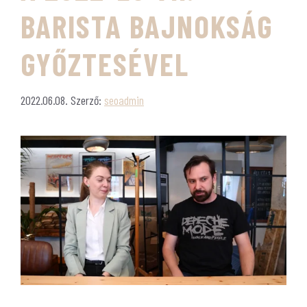
BARISTA BAJNOKSÁG
GYŐZTESÉVEL
2022.06.08.
Szerző:
seoadmin