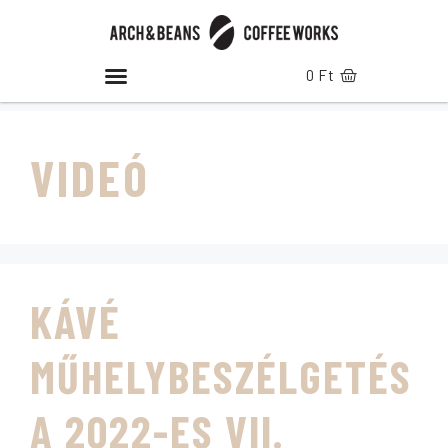
0
Ft
VIDEÓ
KÁVÉ
MŰHELYBESZÉLGETÉS
A 2022-ES VII.