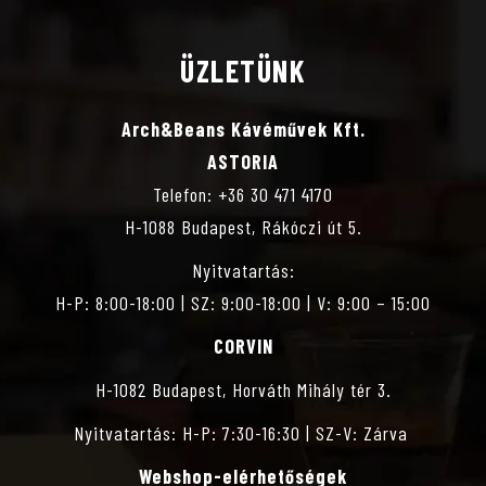
But coffee first!
ÜZLETÜNK
Arch&Beans Kávéművek Kft.
ASTORIA
Telefon: +36 30 471 4170
H-1088 Budapest, Rákóczi út 5.
Nyitvatartás:
H-P: 8:00-18:00 | SZ: 9:00-18:00 | V: 9:00 – 15:00
CORVIN
H-1082 Budapest, Horváth Mihály tér 3.
Nyitvatartás: H-P: 7:30-16:30 | SZ-V: Zárva