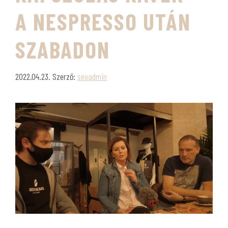
A NESPRESSO UTÁN
SZABADON
2022.04.23.
Szerző:
seoadmin