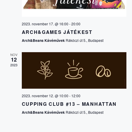
V
E
I
2023. november 17. @ 16:00
-
20:00
S
G
ARCH&GAMES JÁTÉKEST
Á
Arch&Beans Kávéművek
Rákóczi út 5., Budapest
É
C
NOV
S
12
2023
I
E
Ó
É
2023. november 12. @ 10:00
-
12:00
CUPPING CLUB #13 – MANHATTAN
S
Arch&Beans Kávéművek
Rákóczi út 5., Budapest
N