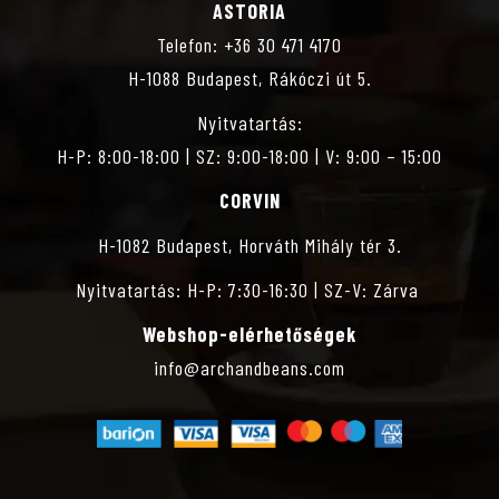
ASTORIA
S
Telefon: +36 30 471 4170
H-1088 Budapest, Rákóczi út 5.
Z
Nyitvatartás:
T
H-P: 8:00-18:00 | SZ: 9:00-18:00 | V: 9:00 – 15:00
CORVIN
Á
H-1082 Budapest, Horváth Mihály tér 3.
S
Nyitvatartás: H-P: 7:30-16:30 | SZ-V: Zárva
Webshop-elérhetőségek
info@archandbeans.com