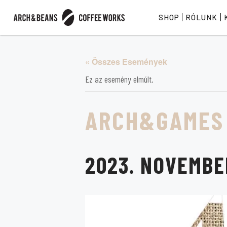
SHOP
RÓLUNK
« Összes Események
Ez az esemény elmúlt.
ARCH&GAMES
2023. NOVEMBER