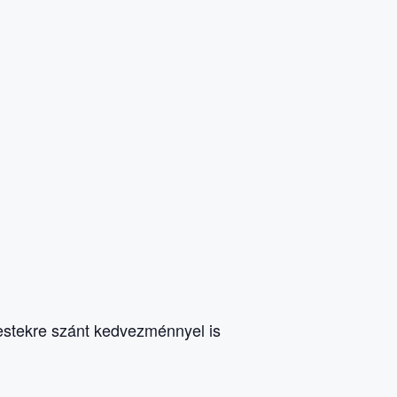
estekre szánt kedvezménnyel is