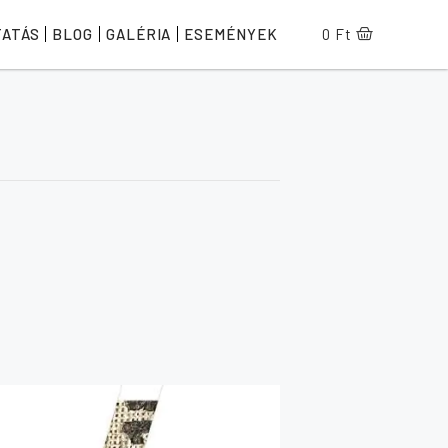
TATÁS
BLOG
GALÉRIA
ESEMÉNYEK
0
Ft