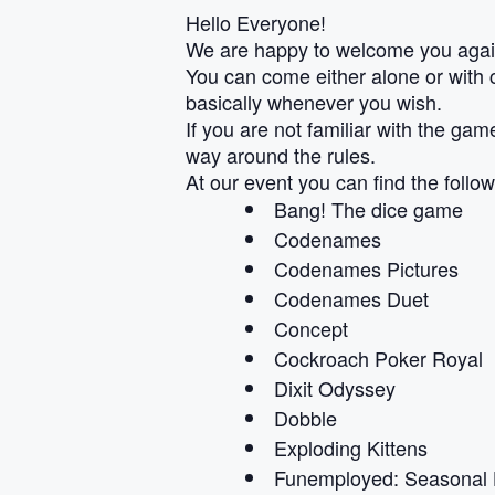
Hello Everyone!
We are happy to welcome you again
You can come either alone or with 
basically whenever you wish.
If you are not familiar with the ga
way around the rules.
At our event you can find the follo
Bang! The dice game
Codenames
Codenames Pictures
Codenames Duet
Concept
Cockroach Poker Royal
Dixit Odyssey
Dobble
Exploding Kittens
Funemployed: Seasonal He