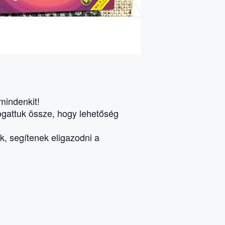
mindenkit!
ogattuk össze, hogy lehetőség
, segítenek eligazodni a