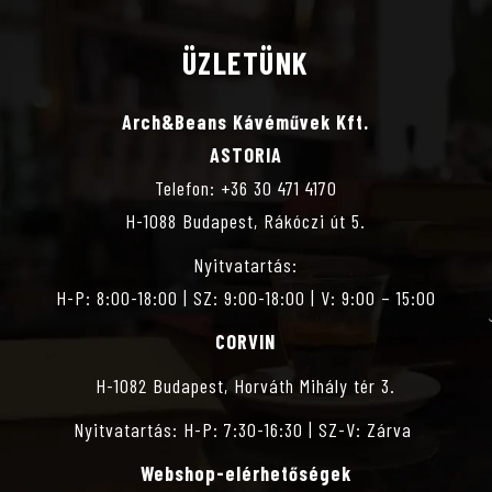
ÜZLETÜNK
Arch&Beans Kávéművek Kft.
ASTORIA
Telefon: +36 30 471 4170
H-1088 Budapest, Rákóczi út 5.
Nyitvatartás:
H-P: 8:00-18:00 | SZ: 9:00-18:00 | V: 9:00 – 15:00
CORVIN
H-1082 Budapest, Horváth Mihály tér 3.
Nyitvatartás: H-P: 7:30-16:30 | SZ-V: Zárva
Webshop-elérhetőségek