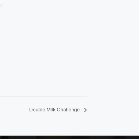
le
Double Milk Challenge