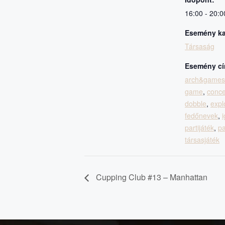
16:00 - 20:0
Esemény ka
Társaság
Esemény cí
arch&games
game
,
conce
dobble
,
expl
fedőnevek
,
partijáték
,
p
társasjáték
Cupping Club #13 – Manhattan