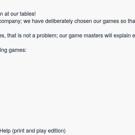
 at our tables!
company; we have deliberately chosen our games so that 
mes, that is not a problem; our game masters will explain 
wing games:
lp (print and play edition)