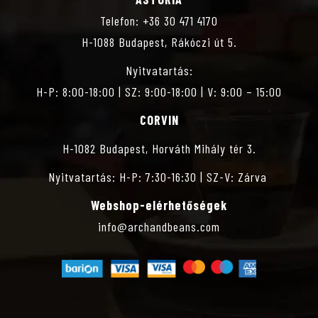
S
Telefon: +36 30 471 4170
H-1088 Budapest, Rákóczi út 5.
Z
Nyitvatartás:
T
H-P: 8:00-18:00 | SZ: 9:00-18:00 | V: 9:00 – 15:00
CORVIN
Á
H-1082 Budapest, Horváth Mihály tér 3.
S
Nyitvatartás: H-P: 7:30-16:30 | SZ-V: Zárva
Webshop-elérhetőségek
info@archandbeans.com