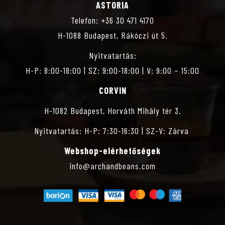
ASTORIA
S
Telefon: +36 30 471 4170
H-1088 Budapest, Rákóczi út 5.
Z
Nyitvatartás:
T
H-P: 8:00-18:00 | SZ: 9:00-18:00 | V: 9:00 – 15:00
CORVIN
Á
H-1082 Budapest, Horváth Mihály tér 3.
S
Nyitvatartás: H-P: 7:30-16:30 | SZ-V: Zárva
Webshop-elérhetőségek
info@archandbeans.com