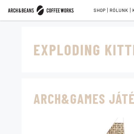
SHOP
RÓLUNK
EXPLODING KIT
ARCH&GAMES JÁT