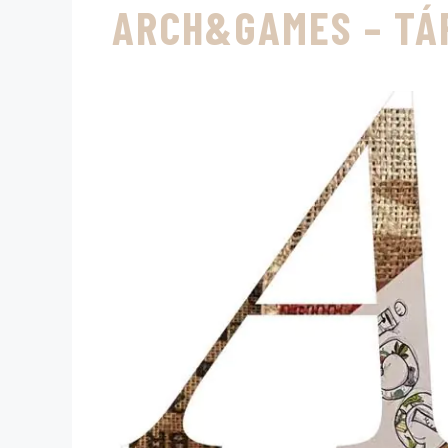
ARCH&GAMES – TÁ