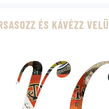
RSASOZZ ÉS KÁVÉZZ VEL