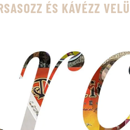
RSASOZZ ÉS KÁVÉZZ VEL