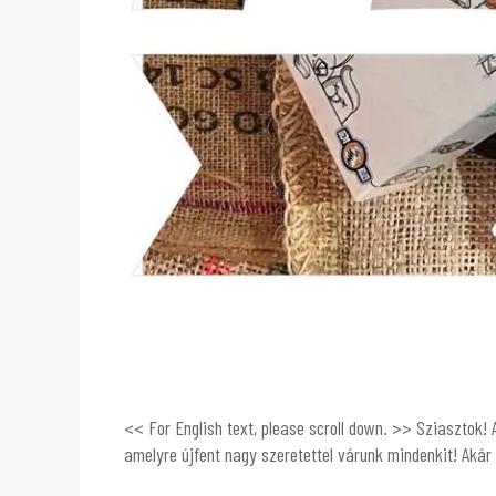
<< For English text, please scroll down. >> Sziasztok!
amelyre újfent nagy szeretettel várunk mindenkit! Aká