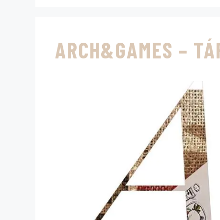
ARCH&GAMES – TÁ