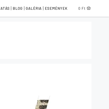
TATÁS
BLOG
GALÉRIA
ESEMÉNYEK
0
Ft