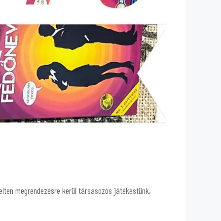
telten megrendezésre kerül társasozós játékestünk,