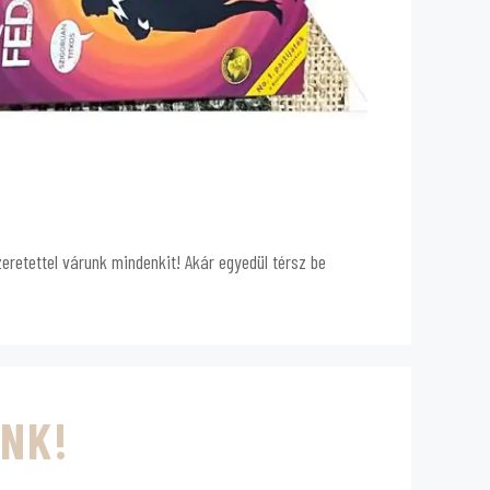
eretettel várunk mindenkit! Akár egyedül térsz be
ÜNK!