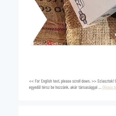
<< For English text, please scroll down. >> Sziasztok!
egyedül térsz be hozzánk, akár társasággal …
Olvass 