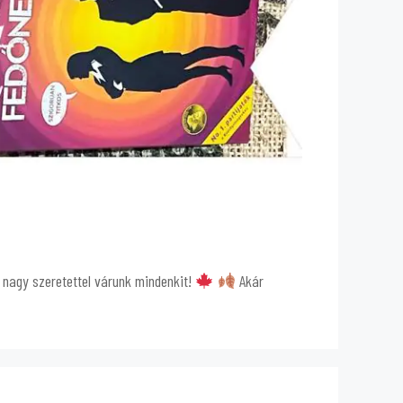
t nagy szeretettel várunk mindenkit!
Akár