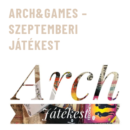
ARCH&GAMES –
SZEPTEMBERI
JÁTÉKEST