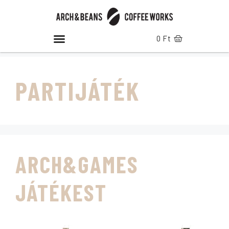
0
Ft
PARTIJÁTÉK
ARCH&GAMES
JÁTÉKEST