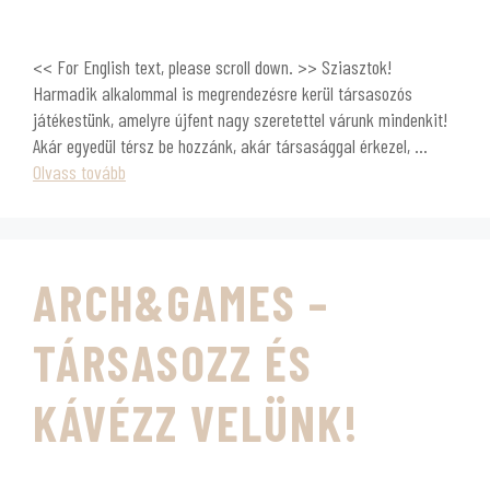
<< For English text, please scroll down. >> Sziasztok!
Harmadik alkalommal is megrendezésre kerül társasozós
játékestünk, amelyre újfent nagy szeretettel várunk mindenkit!
Akár egyedül térsz be hozzánk, akár társasággal érkezel, …
Olvass tovább
ARCH&GAMES –
TÁRSASOZZ ÉS
KÁVÉZZ VELÜNK!