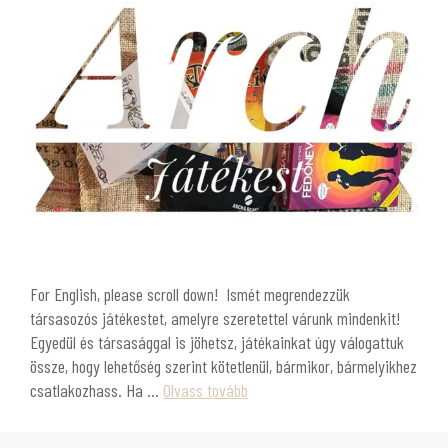
For English, please scroll down! Ismét megrendezzük
társasozós játékestet, amelyre szeretettel várunk mindenkit!
Egyedül és társasággal is jöhetsz, játékainkat úgy válogattuk
össze, hogy lehetőség szerint kötetlenül, bármikor, bármelyikhez
csatlakozhass. Ha …
Olvass tovább