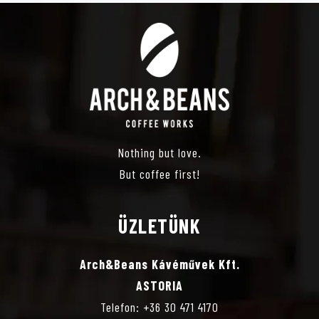
Nothing but love.
But coffee first!
ÜZLETÜNK
Arch&Beans Kávéművek Kft.
ASTORIA
Telefon: +36 30 471 4170