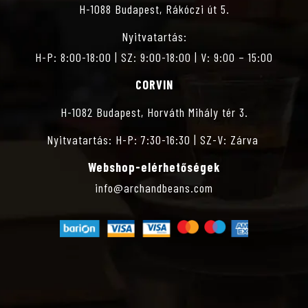
H-1088 Budapest, Rákóczi út 5.
Nyitvatartás:
H-P: 8:00-18:00 | SZ: 9:00-18:00 | V: 9:00 – 15:00
CORVIN
H-1082 Budapest, Horváth Mihály tér 3.
Nyitvatartás: H-P: 7:30-16:30 | SZ-V: Zárva
Webshop-elérhetőségek
info@archandbeans.com