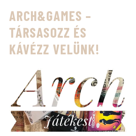
ARCH&GAMES –
TÁRSASOZZ ÉS
KÁVÉZZ VELÜNK!