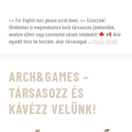
<< For English text, please scroll down. >> Sziasztok!
Októberben is megrendezésre kerül társasozós játékestünk,
amelyre újfent nagy szeretettel várunk mindenkit!
Akár
egyedül térsz be hozzánk, akár társasággal …
Olvass tovább
ARCH&GAMES –
TÁRSASOZZ ÉS
KÁVÉZZ VELÜNK!