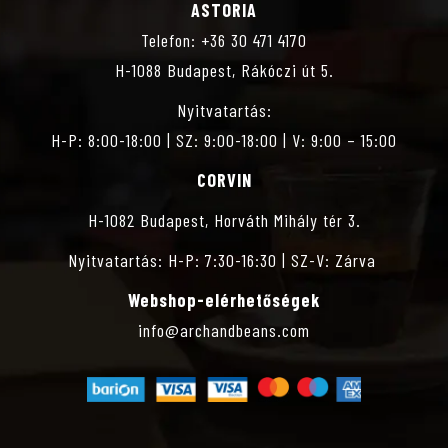
ASTORIA
S
Telefon: +36 30 471 4170
H-1088 Budapest, Rákóczi út 5.
Z
Nyitvatartás:
T
H-P: 8:00-18:00 | SZ: 9:00-18:00 | V: 9:00 – 15:00
CORVIN
Á
H-1082 Budapest, Horváth Mihály tér 3.
S
Nyitvatartás: H-P: 7:30-16:30 | SZ-V: Zárva
Webshop-elérhetőségek
info@archandbeans.com