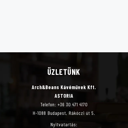
ÜZLETÜNK
Arch&Beans Kávéművek Kft.
ASTORIA
Telefon: +36 30 471 4170
H-1088 Budapest, Rákóczi út 5.
Nyitvatartás: