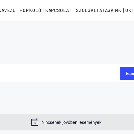
KÁVÉZÓ
PÖRKÖLŐ
KAPCSOLAT
SZOLGÁLTATÁSAINK
OK
Ese
Nincsenek jövőbeni események.