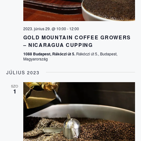
2023. június 29. @ 10:00
-
12:00
GOLD MOUNTAIN COFFEE GROWERS
– NICARAGUA CUPPING
1088 Budapest, Rákóczi út 5.
Rákóczi út 5., Budapest,
Magyarország
JÚLIUS 2023
SZO
1